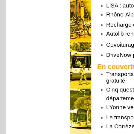
LiSA : aut
Rhône-Alpes
Recharge é
Autolib re
Covoiturag
DriveNow 
En couvert
Transports
gratuité
Cinq quest
départeme
LYonne ve
Le transpo
La Corrèze 