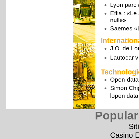
Lyon parc 
Effia : «L
nulle»
Saemes «L
Internation
J.O. de Lo
Lautocar v
Technologi
Open-data 
Simon Chign
lopen dat
Popular
Si
Casino E