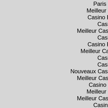
Paris
Meilleur
Casino 
Cas
Meilleur Ca
Cas
Casino 
Meilleur C
Cas
Cas
Nouveaux Casi
Meilleur Ca
Casino 
Meilleur
Meilleur Ca
Casin