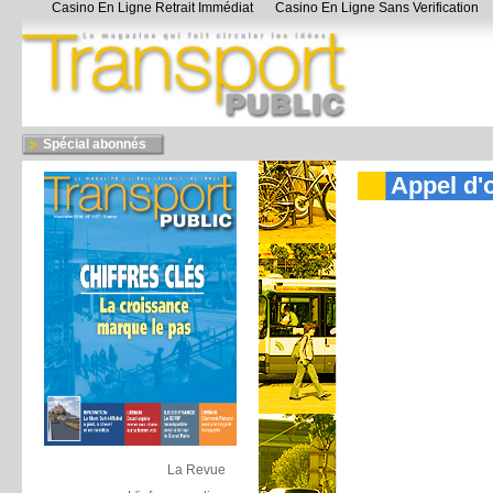
Casino En Ligne Retrait Immédiat
Casino En Ligne Sans Verification
Spécial abonnés
Appel d'o
La Revue