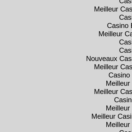
Cas
Meilleur Ca
Cas
Casino 
Meilleur C
Cas
Cas
Nouveaux Casi
Meilleur Ca
Casino 
Meilleur
Meilleur Ca
Casin
Meilleur
Meilleur Cas
Meilleur