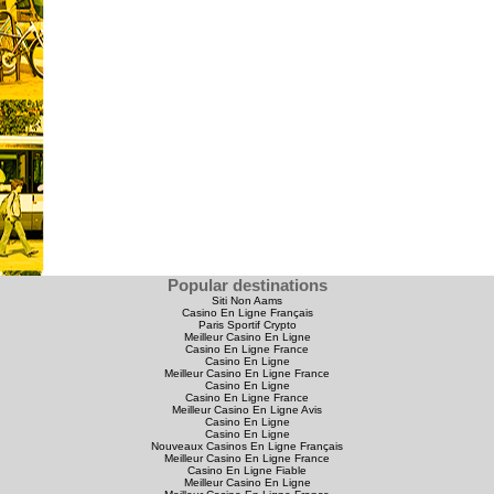
Popular destinations
Siti Non Aams
Casino En Ligne Français
Paris Sportif Crypto
Meilleur Casino En Ligne
Casino En Ligne France
Casino En Ligne
Meilleur Casino En Ligne France
Casino En Ligne
Casino En Ligne France
Meilleur Casino En Ligne Avis
Casino En Ligne
Casino En Ligne
Nouveaux Casinos En Ligne Français
Meilleur Casino En Ligne France
Casino En Ligne Fiable
Meilleur Casino En Ligne