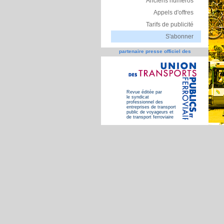
Anciens numéros
Appels d'offres
Tarifs de publicité
S'abonner
partenaire presse officiel des
Revue éditée par
le syndicat
professionnel des
entreprises de transport
public de voyageurs et
de transport ferroviaire