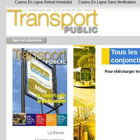
Casino En Ligne Retrait Immédiat
Casino En Ligne Sans Verification
Spécial abonnés
Tous les
conjonct
Pour télécharger le
La Revue