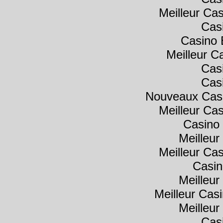
Meilleur Ca
Cas
Casino 
Meilleur C
Cas
Cas
Nouveaux Casi
Meilleur Ca
Casino 
Meilleur
Meilleur Ca
Casin
Meilleur
Meilleur Cas
Meilleur
Cas