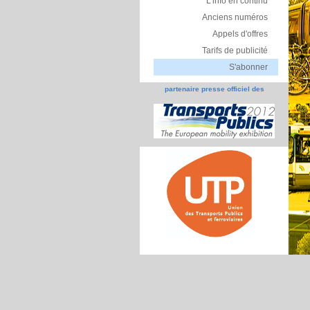
L'info en continu
Anciens numéros
Appels d'offres
Tarifs de publicité
S'abonner
partenaire presse officiel des