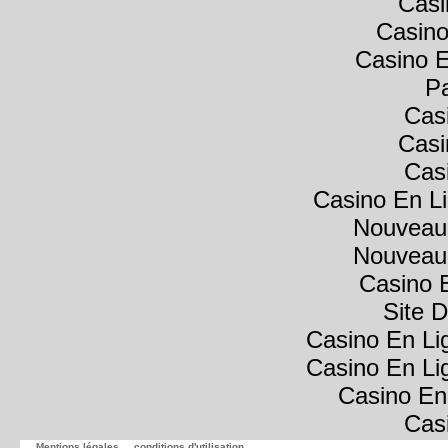
Casi
Casino
Casino E
Pa
Cas
Casi
Cas
Casino En Li
Nouveau
Nouveau
Casino 
Site D
Casino En Lig
Casino En Lig
Casino En
Cas
Mentions légales
conditions d'utilisation