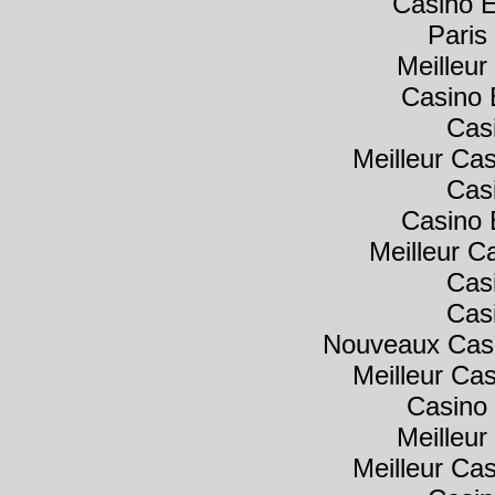
Casino E
Paris
Meilleur
Casino 
Cas
Meilleur Ca
Cas
Casino 
Meilleur C
Cas
Cas
Nouveaux Casi
Meilleur Ca
Casino 
Meilleur
Meilleur Ca