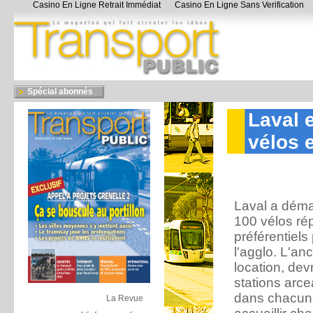
Casino En Ligne Retrait Immédiat
Casino En Ligne Sans Verification
Spécial abonnés
Laval 
vélos e
Laval a démar
100 vélos rép
préférentiel
l'agglo. L'an
location, dev
stations arce
dans chacun
La Revue