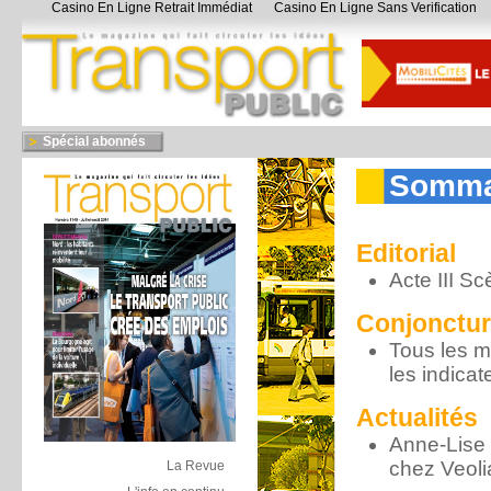
Casino En Ligne Retrait Immédiat
Casino En Ligne Sans Verification
Spécial abonnés
Sommai
Editorial
Acte III S
Conjonctu
Tous les m
les indicat
Actualités
Anne-Lise 
chez Veoli
La Revue