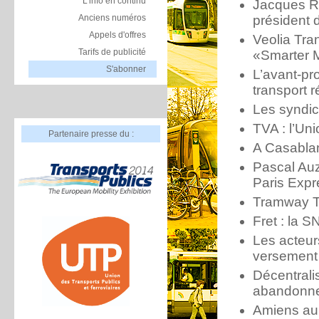
L'info en continu
Jacques Ra
Anciens numéros
président 
Appels d'offres
Veolia Tra
Tarifs de publicité
«Smarter M
S'abonner
L’avant-pr
transport r
Les syndic
TVA : l’Un
Partenaire presse du :
A Casablanc
Pascal Auz
Paris Expr
Tramway T
Fret : la 
Les acteur
versement 
Décentrali
abandonne l
Amiens au