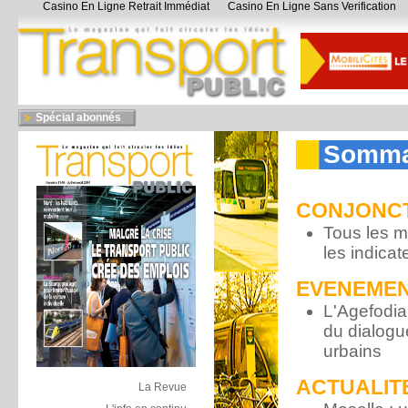
Casino En Ligne Retrait Immédiat
Casino En Ligne Sans Verification
Spécial abonnés
Sommai
CONJONCT
Tous les m
les indicat
EVENEMENT
L'Agefodia
du dialogu
urbains
ACTUALITE
La Revue