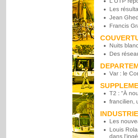
L'UTP rép
Les résult
Jean Ghedi
Francis Gr
COUVERTUR
Nuits blan
Des réseau
DEPARTEME
Var : le Co
SUPPLEMEN
T2 : "À nou
francilien,
INDUSTRIE.
Les nouveau
Louis Rola
dans l'ingé