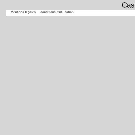
Cas
Mentions légales
conditions d'utilisation