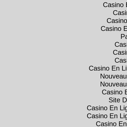
Casino 
Casi
Casino
Casino E
Pa
Cas
Casi
Cas
Casino En Li
Nouveau
Nouveau
Casino 
Site D
Casino En Lig
Casino En Lig
Casino En