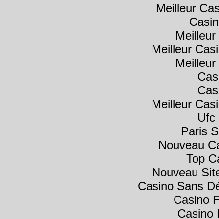
Meilleur Ca
Casin
Meilleur
Meilleur Cas
Meilleur
Cas
Cas
Meilleur Cas
Ufc 
Paris S
Nouveau Ca
Top C
Nouveau Sit
Casino Sans Dé
Casino F
Casino 