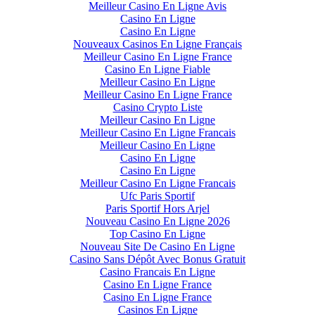
Meilleur Casino En Ligne Avis
Casino En Ligne
Casino En Ligne
Nouveaux Casinos En Ligne Français
Meilleur Casino En Ligne France
Casino En Ligne Fiable
Meilleur Casino En Ligne
Meilleur Casino En Ligne France
Casino Crypto Liste
Meilleur Casino En Ligne
Meilleur Casino En Ligne Francais
Meilleur Casino En Ligne
Casino En Ligne
Casino En Ligne
Meilleur Casino En Ligne Francais
Ufc Paris Sportif
Paris Sportif Hors Arjel
Nouveau Casino En Ligne 2026
Top Casino En Ligne
Nouveau Site De Casino En Ligne
Casino Sans Dépôt Avec Bonus Gratuit
Casino Francais En Ligne
Casino En Ligne France
Casino En Ligne France
Casinos En Ligne