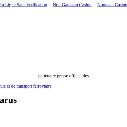
En Ligne Sans Verification
Non Gamstop Casino
Nouveau Casino
partenaire presse officiel des
rs et de transport ferroviaire
parus