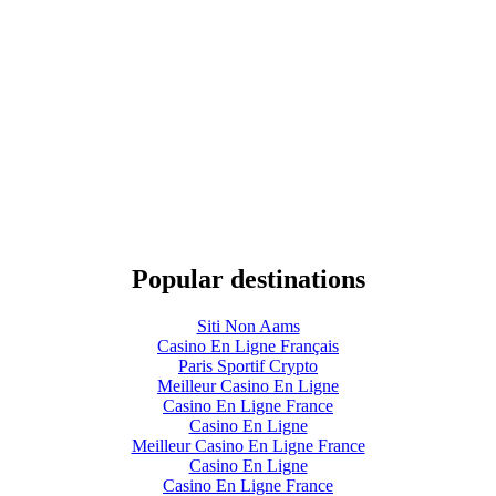
Popular destinations
Siti Non Aams
Casino En Ligne Français
Paris Sportif Crypto
Meilleur Casino En Ligne
Casino En Ligne France
Casino En Ligne
Meilleur Casino En Ligne France
Casino En Ligne
Casino En Ligne France