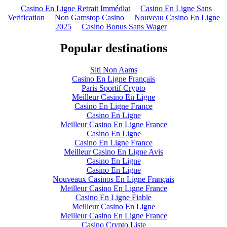
Casino En Ligne Retrait Immédiat
Casino En Ligne Sans
Verification
Non Gamstop Casino
Nouveau Casino En Ligne
2025
Casino Bonus Sans Wager
Popular destinations
Siti Non Aams
Casino En Ligne Français
Paris Sportif Crypto
Meilleur Casino En Ligne
Casino En Ligne France
Casino En Ligne
Meilleur Casino En Ligne France
Casino En Ligne
Casino En Ligne France
Meilleur Casino En Ligne Avis
Casino En Ligne
Casino En Ligne
Nouveaux Casinos En Ligne Français
Meilleur Casino En Ligne France
Casino En Ligne Fiable
Meilleur Casino En Ligne
Meilleur Casino En Ligne France
Casino Crypto Liste