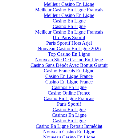
Meilleur Casino En Ligne
Meilleur Casino En Ligne Francais
Meilleur Casino En Ligne
Casino En Ligne
Casino En Ligne
Meilleur Casino En Ligne Francais
Ufc Paris Sportif
Paris Sportif Hors Arjel
Nouveau Casino En Ligne 2026
Top Casino En Ligne
Nouveau Site De Casino En Ligne
Casino Sans Dépôt Avec Bonus Gratuit
Casino Francais En Ligne
Casino En Ligne France
Casino En Ligne France
Casinos En Ligne
Casino Online France
Casino En Ligne Francais
Paris Sportif
Casino En Ligne
Casinos En Ligne
Casino En Ligne
Casino En Ligne Retrait Immédiat
Nouveau Casino En Ligne
Nouveau Casino En Ligne