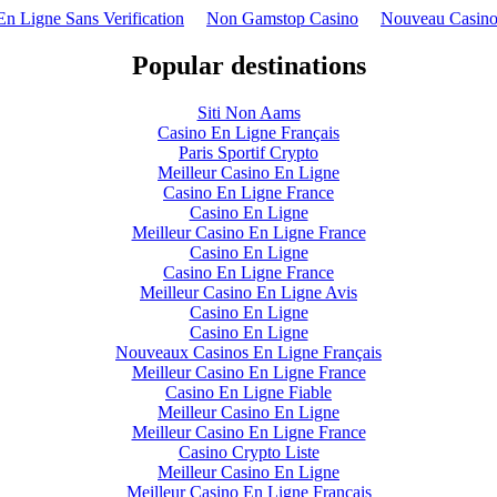
En Ligne Sans Verification
Non Gamstop Casino
Nouveau Casino
Popular destinations
Siti Non Aams
Casino En Ligne Français
Paris Sportif Crypto
Meilleur Casino En Ligne
Casino En Ligne France
Casino En Ligne
Meilleur Casino En Ligne France
Casino En Ligne
Casino En Ligne France
Meilleur Casino En Ligne Avis
Casino En Ligne
Casino En Ligne
Nouveaux Casinos En Ligne Français
Meilleur Casino En Ligne France
Casino En Ligne Fiable
Meilleur Casino En Ligne
Meilleur Casino En Ligne France
Casino Crypto Liste
Meilleur Casino En Ligne
Meilleur Casino En Ligne Francais