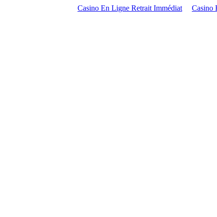
Casino En Ligne Retrait Immédiat
Casino 