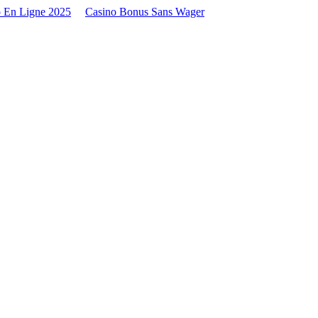
 En Ligne 2025
Casino Bonus Sans Wager