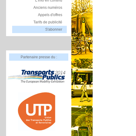
L'info en continu
Anciens numéros
Appels d'offres
Tarifs de publicité
S'abonner
Partenaire presse du :