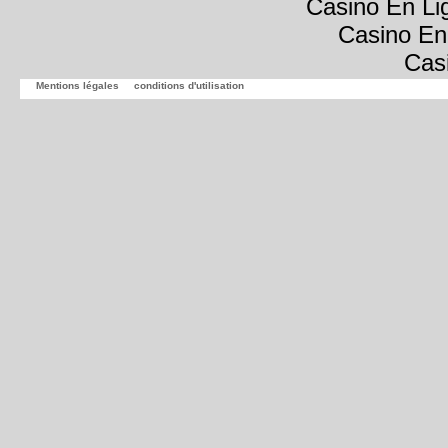
Casino En Lig
Casino En
Cas
Mentions légales
conditions d'utilisation